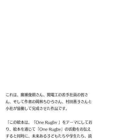
これは、廣瀬俊朗さん、関電工の若手社員の皆さ
ん、そして作者の岡林ちひろさん、村田善子さんと
小社が協働して完成させた作品です。
「この絵本は、「One Rugby 」をテーマにしてお
り、絵本を通じて「One Rugby」の活動をお伝え
すると同時に、未来ある子どもたちや学生たち、読