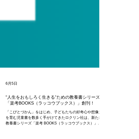
6月5日
"人生をおもしろく生きる”ための教養書シリーズ
「楽考BOOKS（ラッコウブックス）」創刊！
「こびとづかん」をはじめ、子どもたちの好奇心や想像力
を育む児童書を数多く手がけてきたロクリン社は、新たな
教養書シリーズ「楽考 BOOKS（ラッコウブックス）」を