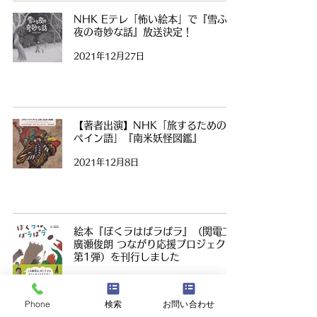
NHK Eテレ「怖い絵本」で『雪ふる
夜の奇妙な話』放送決定！
2021年12月27日
【著者出演】NHK「旅するためのス
ペイン語」『南米妖怪図鑑』
2021年12月8日
絵本『ぼくラはばラばラ』（関電工×
廣瀬俊朗 つながり応援プロジェクト
第1弾）を刊行しました
2021年11月1日
Phone
検索
お問い合わせ