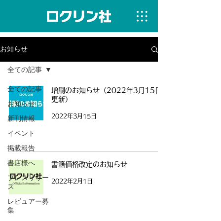
お知らせ
全ての記事
全ての記事
増刷のお知らせ（2022年3月15日
更新）
お知らせ
2022年3月15日
新刊情報
イベント
掲載報告
書店様へ
書籍価格改定のお知らせ
プレスリリー
2022年2月1日
ス
レビュアー募
集