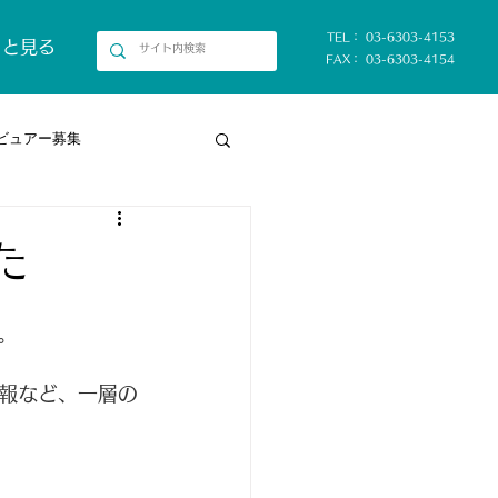
TEL： 03-6303-4153
っと見る
FAX： 03-6303-4154
ビュアー募集
た
。
報など、一層の