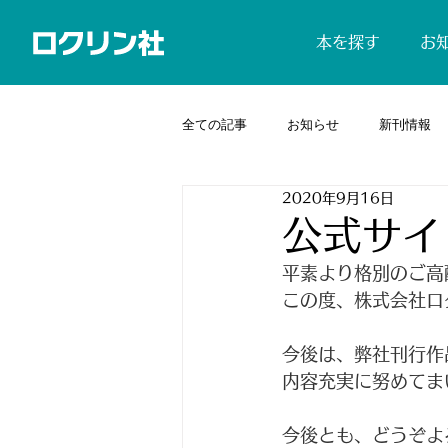
本を探す
お
全ての記事
お知らせ
新刊情報
2020年9月16日
公式サイ
平素より格別のご高
この度、株式会社ロ
今後は、弊社刊行作
内容充実に努めてま
今後とも、どうぞよ