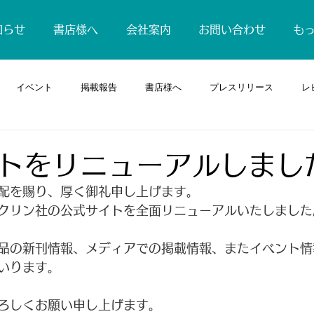
知らせ
書店様へ
会社案内
お問い合わせ
も
イベント
掲載報告
書店様へ
プレスリリース
レ
トをリニューアルしまし
配を賜り、厚く御礼申し上げます。
クリン社の公式サイトを全面リニューアルいたしました
品の新刊情報、メディアでの掲載情報、またイベント情
いります。
ろしくお願い申し上げます。