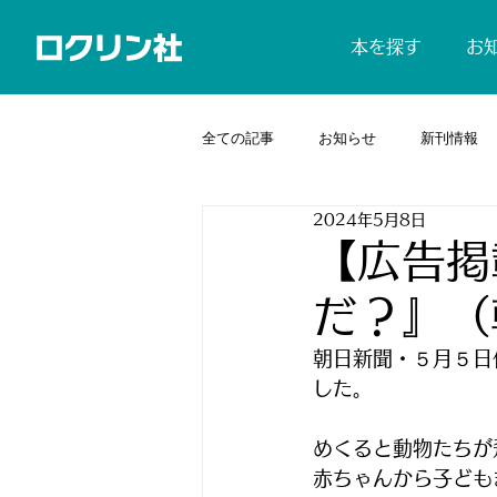
本を探す
お
全ての記事
お知らせ
新刊情報
2024年5月8日
【広告掲
だ？』（
朝日新聞・５月５日
した。
めくると動物たちが
赤ちゃんから子ども