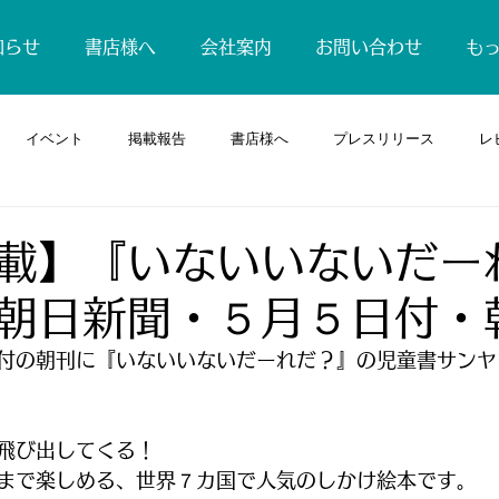
知らせ
書店様へ
会社案内
お問い合わせ
も
イベント
掲載報告
書店様へ
プレスリリース
レ
載】『いないいないだー
朝日新聞・５月５日付・
付の朝刊に『いないいないだーれだ？』の児童書サンヤ
飛び出してくる！
まで楽しめる、世界７カ国で人気のしかけ絵本です。