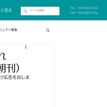
TEL： 03-6303-4153
っと見る
FAX： 03-6303-4154
ビュアー募集
れ
朝刊）
ツ広告を出しま