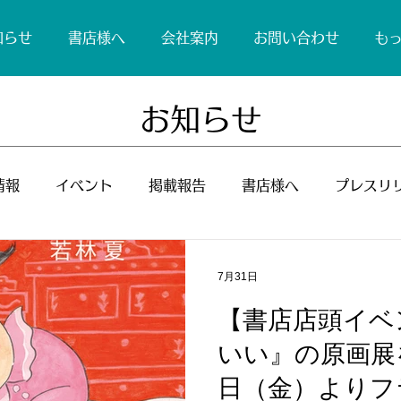
知らせ
書店様へ
会社案内
お問い合わせ
も
お知らせ
情報
イベント
掲載報告
書店様へ
プレスリ
7月31日
【書店店頭イベ
いい』の原画展を
日（金）よりフ