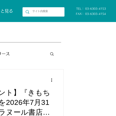
TEL： 03-6303-4153
っと見る
FAX： 03-6303-4154
リース
ント】『きもち
2026年7月31
ラヌール書店