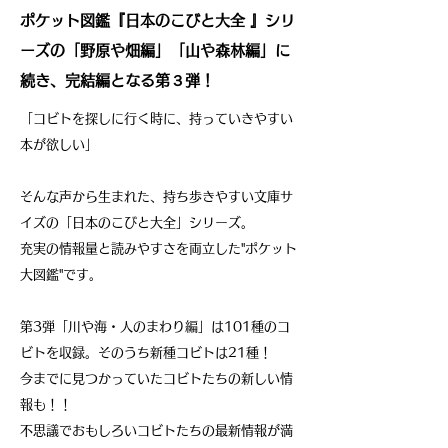
ポケット図鑑『日本のこびと大全 』シリ
ーズの「野原や畑編」「山や森林編」に
続き、完結編となる第３弾！
「コビトを探しに行く時に、持っていきやすい
本が欲しい」
そんな声から生まれた、持ち歩きやすい文庫サ
イズの「日本のこびと大全」シリーズ。
充実の情報量と読みやすさを両立した"ポケット
大図鑑"です。
第3弾「川や海・人のまわり編」は101種のコ
ビトを収録。そのうち新種コビトは21種！
今までに見つかっていたコビトたちの新しい情
報も！！
不思議でおもしろいコビトたちの最新情報が満