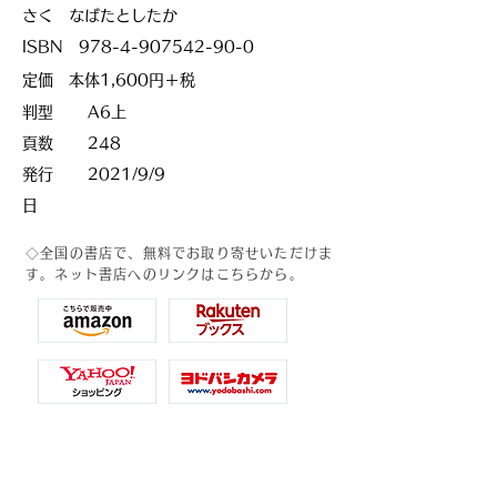
さく なばたとしたか
ISBN
978-4-907542-90-0
定価 本体1,600円＋税
判型
A6上
頁数
248
発行
2021/9/9
日
◇全国の書店で、無料でお取り寄せいただけま
す。
ネット書店へのリンクはこちらから。