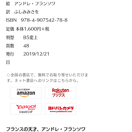
絵 アンドレ・フランソワ
訳 ふしみみさを
ISBN
978-4-907542-78-8
定価 本体1,600円＋税
判型
B5変上
頁数
48
発行
2019/12/21
日
◇全国の書店で、無料でお取り寄せいただけま
す。
ネット書店へのリンクはこちらから。
フランスの天才、アンドレ・フランソワ