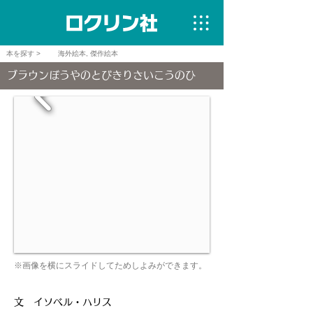
本を探す >
海外絵本, 傑作絵本
ブラウンぼうやのとびきりさいこうのひ
※画像を横にスライドしてためしよみができます。
文 イソベル・ハリス