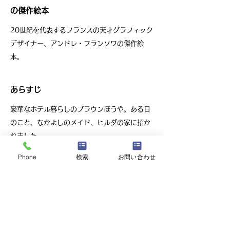
の傑作絵本
20世紀を代表するフランスの天才グラフィック
デザイナー、アンドレ・フランソワの傑作絵
本。
あらすじ
豪華なホテル暮らしのブラウンぼうや。ある日
のこと、なかよしのメイド、ヒルダの家に招か
れました。
ブラウンぼうやにとって郊外の家での日常は、
Phone
検索
お問い合わせ
わくわくの連続。人生でいちばんすばらしい日
だったのです。