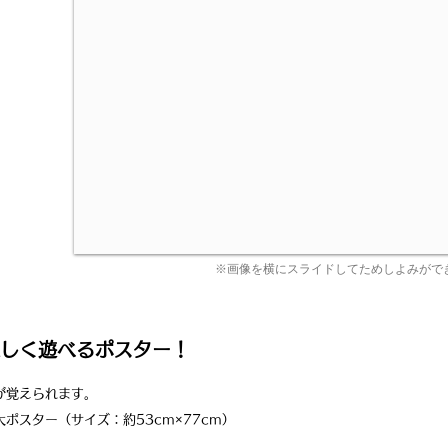
※画像を横にスライドしてためしよみがで
しく遊べるポスター！
が覚えられます。
ポスター（サイズ：約53cm×77cm）