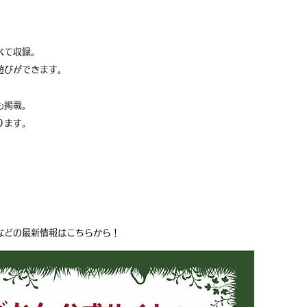
べて収録。
遊びができます。
も掲載。
ります。
などの最新情報はこちらから！