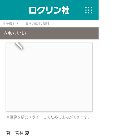
本を探す >
日本の絵本, 新刊
きもちいい
※画像を横にスライドしてためしよみができます。
著 若林 夏